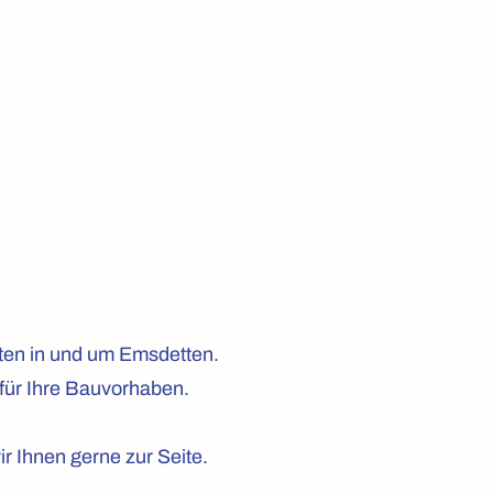
 uns
Kontakt
iten in und um Emsdetten.
 für Ihre Bauvorhaben.
r Ihnen gerne zur Seite.