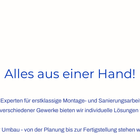
Leistungen
Referenzen
Über
Alles aus einer Hand!
e Experten für erstklassige Montage- und Sanierungsarbe
verschiedener Gewerke bieten wir individuelle Lösungen
Umbau - von der Planung bis zur Fertigstellung stehen wi