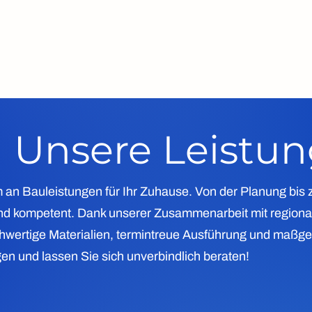
Kontaktieren Sie uns
Unsere Leistu
um an Bauleistungen für Ihr Zuhause. Von der Planung bi
 und kompetent. Dank unserer Zusammenarbeit mit regiona
chwertige Materialien, termintreue Ausführung und maßg
en und lassen Sie sich unverbindlich beraten!