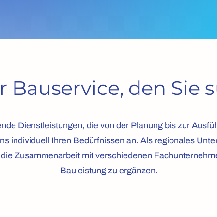
r Bauservice, den Sie 
nde Dienstleistungen, die von der Planung bis zur Ausfüh
s individuell Ihren Bedürfnissen an. Als regionales Un
 die Zusammenarbeit mit verschiedenen Fachunternehmen 
Bauleistung zu ergänzen.
Kontaktieren Sie uns