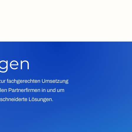
ngen
s zur fachgerechten Umsetzung
len Partnerfirmen in und um
eschneiderte Lösungen.